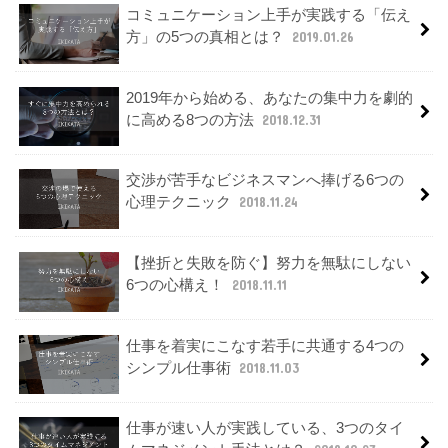
コミュニケーション上手が実践する「伝え
方」の5つの真相とは？
2019.01.26
2019年から始める、あなたの集中力を劇的
に高める8つの方法
2018.12.31
交渉が苦手なビジネスマンへ捧げる6つの
心理テクニック
2018.11.24
【挫折と失敗を防ぐ】努力を無駄にしない
6つの心構え！
2018.11.11
仕事を着実にこなす若手に共通する4つの
シンプル仕事術
2018.11.03
仕事が速い人が実践している、3つのタイ