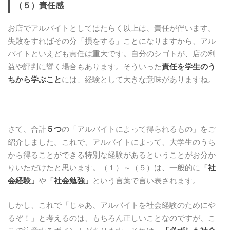
（５）責任感
お店でアルバイトとしてはたらく以上は、責任が伴います。
失敗をすればその分「損をする」ことになりますから、アル
バイトといえども責任は重大です。自分のシゴトが、店の利
益や評判に響く場合もあります。そういった
責任を学生のう
ちから学ぶこと
には、経験として大きな意味がありますね。
さて、合計
５つ
の「アルバイトによって得られるもの」をご
紹介しました。これで、アルバイトによって、大学生のうち
から得ることができる特別な経験があるということがお分か
りいただけたと思います。（１）～（５）は、一般的に
「社
会経験」
や
「社会勉強」
という言葉で言い表されます。
しかし、これで「じゃあ、アルバイトを社会経験のためにや
るぞ！」と考えるのは、もちろん正しいことなのですが、こ