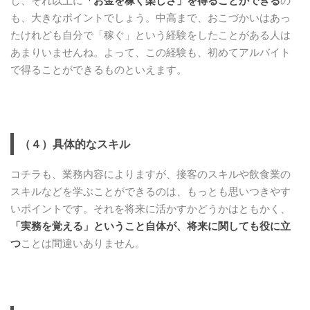
し、それ以上に
「お金を稼ぐ楽しさ」を得ることができる
の
も、大きなポイントでしょう。中高まで、おこづかいはあっ
たけれども自分で「稼ぐ」という経験をしたことがある人は
あまりいませんね。よって、この経験も、初めてアルバイト
で得ることができるものといえます。
（４）具体的なスキル
コチラも、業務内容によりますが、接客のスキルや飲食業の
スキルなどを学ぶことができるのは、もっとも思いつきやす
いポイントです。それを将来に活かすかどうかはともかく、
「実務を覚える」ということ自体が、将来に関しても役に立
つ
ことは間違いありません。