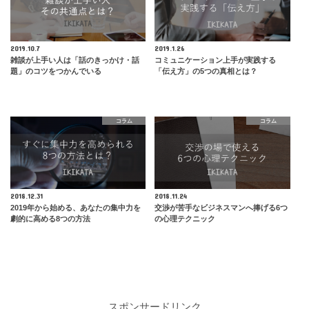
2019.10.7
2019.1.26
雑談が上手い人は「話のきっかけ・話
コミュニケーション上手が実践する
題」のコツをつかんでいる
「伝え方」の5つの真相とは？
コラム
コラム
2018.12.31
2018.11.24
2019年から始める、あなたの集中力を
交渉が苦手なビジネスマンへ捧げる6つ
劇的に高める8つの方法
の心理テクニック
スポンサードリンク