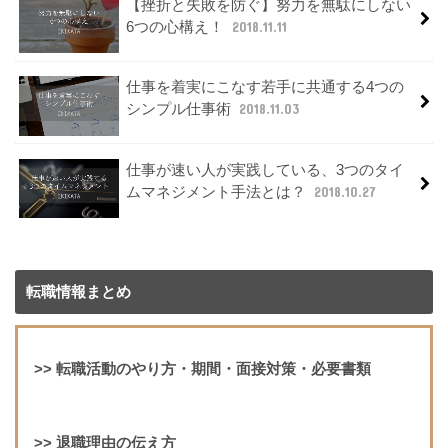
【挫折と失敗を防ぐ】努力を無駄にしない
6つの心構え！
2018.11.11
仕事を着実にこなす若手に共通する4つの
シンプル仕事術
2018.11.03
仕事が速い人が実践している、3つのタイ
ムマネジメント手法とは？
2018.10.27
転職情報まとめ
>>
転職活動のやり方・期間・面接対策・必要書類
>>
退職理由の伝え方