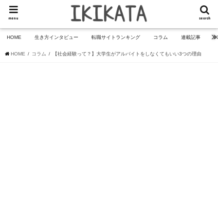
menu
search
HOME
生き方インタビュー
転職サイトランキング
コラム
連載記事
I
HOME
コラム
【社会経験って？】大学生がアルバイトをしなくてもいい3つの理由