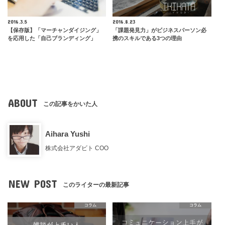
2016.3.5
2016.8.23
【保存版】「マーチャンダイジング」
「課題発見力」がビジネスパーソン必
を応用した「自己ブランディング」
携のスキルである3つの理由
ABOUT
この記事をかいた人
Aihara Yushi
株式会社アダビト COO
NEW POST
このライターの最新記事
コラム
コラム