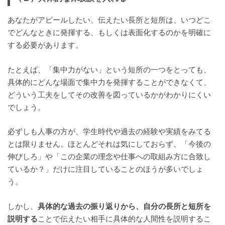
あなたがアピールしたい、伝えたい長所と短所は、いつどこ
でどんなときに発揮する、もしくは表面化するのかを明確に
する必要があります。
たとえば、「集中力がない」という短所の一つをとっても、
具体的にどんな場面で集中力を発揮することができなくて、
どういう工夫をしてその改善を図っているかがわかりにくい
でしょう。
必ずしも人事の方が、学生時代や過去の経験や実績をみてる
とは限りません。ほとんどそれは気にしておらず、「今後の
伸びしろ」や「この企業の理念や仕事への取組み方に合致し
ているか？」だけに注目していることのほうが多いでしょ
う。
しかし、
具体的な過去の振り返りから、自分の長所と短所を
説明する
ことで伝えたい相手に具体的な人間性を説明するこ