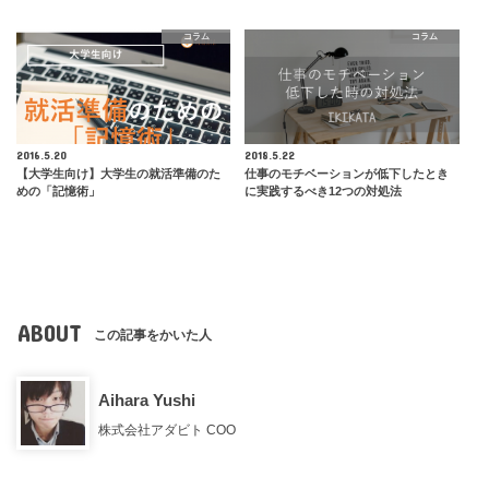
コラム
コラム
2016.5.20
2018.5.22
【大学生向け】大学生の就活準備のた
仕事のモチベーションが低下したとき
めの「記憶術」
に実践するべき12つの対処法
ABOUT
この記事をかいた人
Aihara Yushi
株式会社アダビト COO