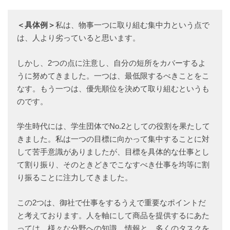
＜具体例＞
私は、物事一つに取り組む集中力という点で
は、人より劣っていると思います。
しかし、2つの点に注意し、自分の短所をカバーするよ
うに努めてきました。一つは、最低限するべきことをこ
なす。もう一つは、優先順位を決めて取り組むというも
のです。
学生時代には、学生団体でNo.2としての役割を果たして
きました。私は一つの目標に向かって集中することに対
して苦手意識がありましたが、目標を具体的な仕事とし
て割り振り、そのときどきでこなすべき仕事を均等に割
り振ることに注力してきました。
この2つは、御社で仕事をするうえで重要なポイントだ
と考えております。人を軸にして商品を提供するにあた
っては、様々な分野への知識、情報と、多くのタスクを