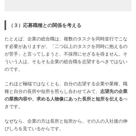
（３）応募職種との関係を考える
たとえば、企業の総合職は、複数のタスクを同時並行でこな
す必要がありますが、「二つ以上のタスクを同時に抱えるの
が苦手」と言ってしまうと、不採用にせざるを得ません。そ
ういう人は、そもそも企業の総合職を志望するべきではない
のです。
これほど極端ではなくとも、自分の志望する企業や業種、職
種と自分の長所や短所を照らし合わせてみて、
志望先の企業
の業務内容や、求める人物像にあった長所と短所を伝える
べ
きです。
なぜなら、企業の方は長所と短所から、その人の入社後の伸
びしろを見ているからです。