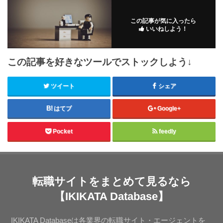
この記事が気に入ったら
いいねしよう！
この記事を好きなツールでストックしよう↓
ツイート
シェア
はてブ
Google+
Pocket
feedly
転職サイトをまとめて見るなら
【IKIKATA Database】
IKIKATA Databaseは各業界の転職サイト・エージェントを