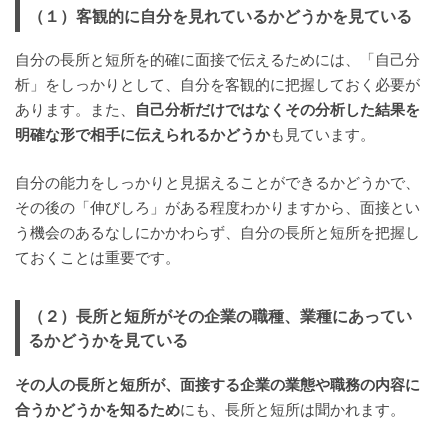
（１）客観的に自分を見れているかどうかを見ている
自分の長所と短所を的確に面接で伝えるためには、「自己分
析」をしっかりとして、自分を客観的に把握しておく必要が
あります。また、
自己分析だけではなくその分析した結果を
明確な形で相手に伝えられるかどうか
も見ています。
自分の能力をしっかりと見据えることができるかどうかで、
その後の「伸びしろ」がある程度わかりますから、面接とい
う機会のあるなしにかかわらず、自分の長所と短所を把握し
ておくことは重要です。
（２）長所と短所がその企業の職種、業種にあってい
るかどうかを見ている
その人の長所と短所が、面接する企業の業態や職務の内容に
合うかどうかを知るため
にも、長所と短所は聞かれます。