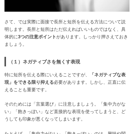
さて、では実際に面接で長所と短所を伝える方法について説
明します。長所と短所はただ伝えればいいものではなく、具
体的に
3つの注意ポイント
があります。しっかり押さえておき
ましょう。
（１）ネガティブさを無くす表現
特に短所を伝える際にいえることですが、
「ネガティブな表
現」をできる限り抑える
必要があります。しかし、正直に伝
えることも重要です。
そのためには「言葉選び」に注意しましょう。「集中力がな
い」「飽きっぽい」など直接的な表現を使ってしまうと、ど
うしても印象が悪くなってしまいます。
たとえば、「集中力がない」「飽きっぽい」のは、興味や関