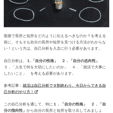
面接で長所と短所をどのように伝えるべきなのか？を考える
前に、そもそも自分の長所や短所を見つける方法がわからな
い！という方は、自己分析を入念に行う必要があります。
自己分析は、
１.「自分の性格」 ２．「自分の志向性」
３．「人生で何を大切にしたいのか」 ４．「就活で大事に
したいこと」 を考える必要があります。
参考記事：
就活は自己分析で９割終わり。今日からできる自
己分析のやり方！
この自己分析を通して、特に
１．「自分の性格」 ２．「自
分の指向性」
から自分の長所と短所を取り出してみましょ