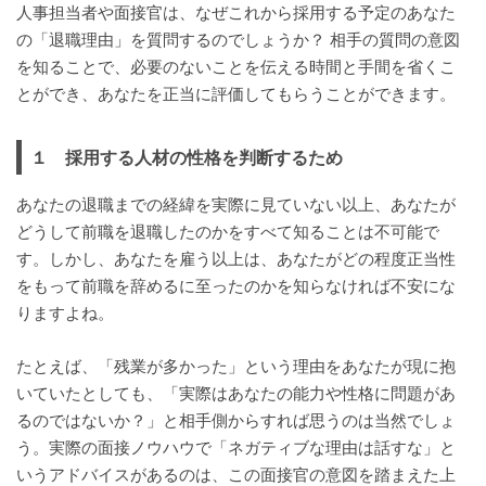
人事担当者や面接官は、なぜこれから採用する予定のあなた
の「退職理由」を質問するのでしょうか？ 相手の質問の意図
を知ることで、必要のないことを伝える時間と手間を省くこ
とができ、あなたを正当に評価してもらうことができます。
１ 採用する人材の性格を判断するため
あなたの退職までの経緯を実際に見ていない以上、あなたが
どうして前職を退職したのかをすべて知ることは不可能で
す。しかし、あなたを雇う以上は、あなたがどの程度正当性
をもって前職を辞めるに至ったのかを知らなければ不安にな
りますよね。
たとえば、「残業が多かった」という理由をあなたが現に抱
いていたとしても、「実際はあなたの能力や性格に問題があ
るのではないか？」と相手側からすれば思うのは当然でしょ
う。実際の面接ノウハウで「ネガティブな理由は話すな」と
いうアドバイスがあるのは、この面接官の意図を踏まえた上