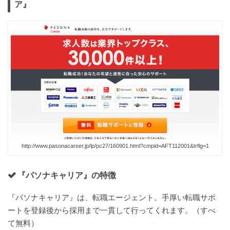
ア』
http://www.pasonacareer.jp/lp/pc27/160901.html?cmpid=AFT112001&trflg=1
『パソナキャリア』の特徴
『パソナキャリア』は、転職エージェント。手厚い転職サポ
ートを登録後から採用まで一貫して行ってくれます。（すべ
て無料）