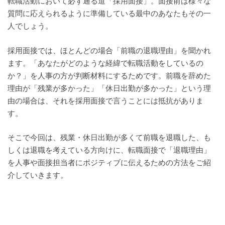
転職活動において必ず通る道「採用面接」。面接前は様々な
質問に応えられるように準備している最中のあなたもその一
人でしょう。
採用面接では、ほとんどの場合「前職の退職理由」を聞かれ
ます。「あなたがどのような経緯で転職活動をしているの
か？」を人事の方が判断材料にするためです。前職を辞めた
理由が「残業が多かった」「休日出勤が多かった」という理
由の場合は、それを採用面接で言うことには抵抗がありま
す。
そこで今回は、残業・休日出勤が多くて前職を退職した、も
しくは退職を考えている方向けに、転職面接で「退職理由」
を人事や面接担当者にポジティブに伝えるための方法をご紹
介していきます。