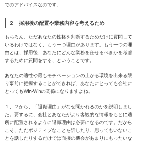
でのアドバイスなのです。
２ 採用後の配置や業務内容を考えるため
もちろん、ただあなたの性格を判断するためだけに質問して
いるわけではなく、もう一つ理由があります。もう一つの理
由とは、採用後、あなたにどんな業務を任せるべきかを考慮
するために質問をする、ということです。
あなたの適性や最もモチベーションの上がる環境を出来る限
り事前に把握することができれば、あなたにとっても会社に
とってもWin-Winの関係になりますよね。
１、２から、「退職理由」がなぜ聞かれるのかを説明しまし
た。要するに、会社とあなたがより客観的な情報をもとに適
所に配置されるように退職理由は必要になるのです。だから
こそ、ただポジティブなことを話したり、思ってもいないこ
とを話したりするだけでは面接の機会があまりにもったいな