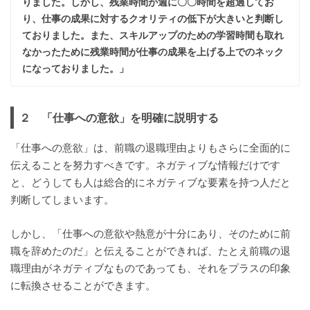
りました。しかし、残業時間が週に〇〇時間を超過してお
り、仕事の成果に対するクオリティの低下が大きいと判断し
ておりました。また、スキルアップのための学習時間も取れ
なかったために残業時間が仕事の成果を上げる上でのネック
になっておりました。」
２ 「仕事への意欲」を明確に説明する
「仕事への意欲」は、前職の退職理由よりもさらに全面的に
伝えることを努力すべきです。ネガティブな情報だけです
と、どうしても人は総合的にネガティブな要素を持つ人だと
判断してしまいます。
しかし、「仕事への意欲や熱意が十分にあり、そのために前
職を辞めたのだ」と伝えることができれば、たとえ前職の退
職理由がネガティブなものであっても、それをプラスの印象
に転換させることができます。