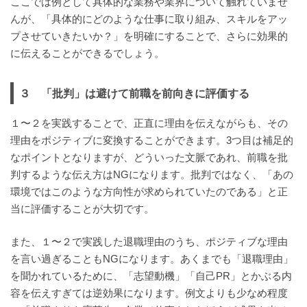
ここでは例として具体的な業務や業界について触れていませ
んが、「具体的にどのような仕事に取り組み、スキルをアッ
プさせていきたいか？」を明確にすることで、さらに効果的
に伝えることができるでしょう。
３ 「批判」は避けて前職を前向きに評価する
１〜２を実践することで、正直に理由を伝えながらも、その
理由をポジティブに変換することができます。3つ目は補足的
なポイントとなりますが、どういった文脈であれ、前職を批
判するような伝え方はNGになります。批判ではなく、「あの
環境ではこのような方向性が求められていたのである」と正
当に評価することが大切です。
また、１〜２で実践した退職理由のうち、ポジティブな理由
を言い過ぎることもNGになります。あくまでも「退職理由」
を聞かれているために、「志望動機」「自己PR」とかぶる内
容を伝えすぎては逆効果になります。例文よりも少なめ程度