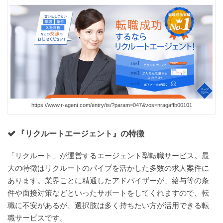
https://www.r-agent.com/entry/ts/?param=047&vos=nragaffb00101
『リクルートエージェント』の特徴
「リクルート」が運営するエージェント型転職サービス。最
大の特徴はリクルートのパイプを活かした多数の求人案件に
あります。業界ごとに精通したアドバイザーが、給与等の条
件や面接対策などといったサポートをしてくれますので、転
職に不安があるが、選択肢は多く持ちたい方が活用できる転
職サービスです。