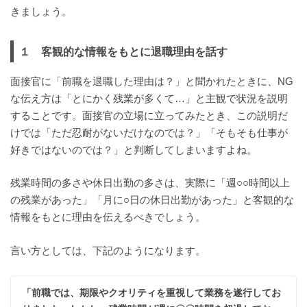
きましょう。
１ 客観的な情報をもとに退職理由を話す
面接官に「前職を退職した理由は？」と聞かれたときに、NG
な伝え方は「とにかく残業が多くて…」と主観で状況を説明
することです。面接官の立場に立ってみたとき、この説明だ
けでは「ただ忍耐がないだけなのでは？」「そもそも仕事が
好きではないのでは？」と判断してしまいますよね。
残業時間の多さや休日出勤の多さは、実際に「週○○時間以上
の残業があった」「月に○日の休日出勤があった」と客観的な
情報をもとに理由を伝えるべきでしょう。
言い方としては、下記のようになります。
「前職では、期限やクオリティを重視して業務を遂行してお