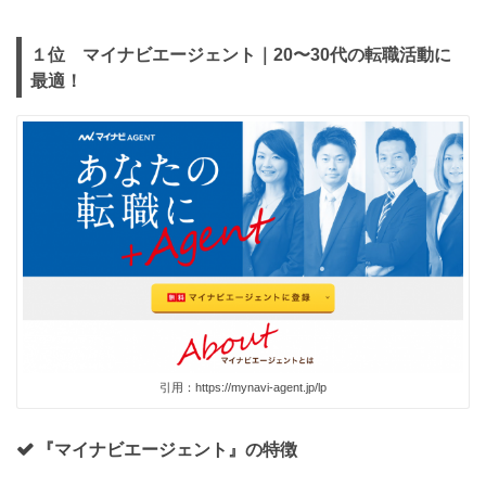
１位 マイナビエージェント｜20〜30代の転職活動に
最適！
引用：https://mynavi-agent.jp/lp
『マイナビエージェント』の特徴