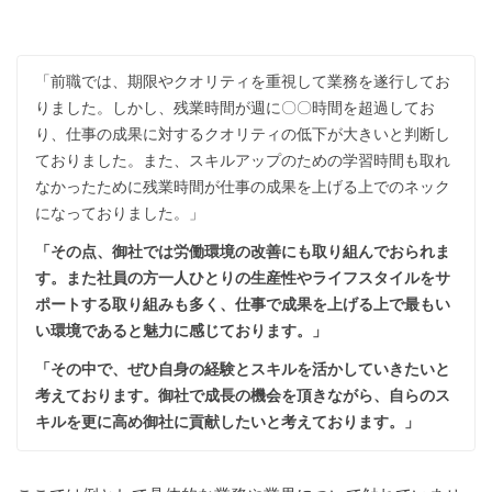
「前職では、期限やクオリティを重視して業務を遂行してお
りました。しかし、残業時間が週に〇〇時間を超過してお
り、仕事の成果に対するクオリティの低下が大きいと判断し
ておりました。また、スキルアップのための学習時間も取れ
なかったために残業時間が仕事の成果を上げる上でのネック
になっておりました。」
「その点、御社では労働環境の改善にも取り組んでおられま
す。また社員の方一人ひとりの生産性やライフスタイルをサ
ポートする取り組みも多く、仕事で成果を上げる上で最もい
い環境であると魅力に感じております。」
「その中で、ぜひ自身の経験とスキルを活かしていきたいと
考えております。御社で成長の機会を頂きながら、自らのス
キルを更に高め御社に貢献したいと考えております。」