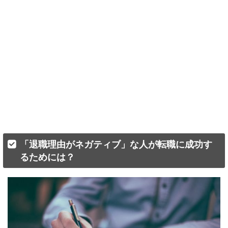
「退職理由がネガティブ」な人が転職に成功す
るためには？