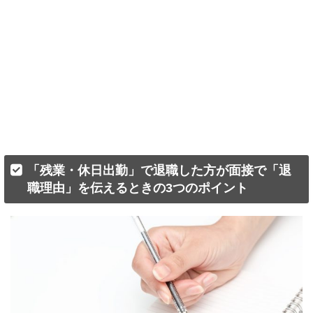
「残業・休日出勤」で退職した方が面接で「退
職理由」を伝えるときの3つのポイント