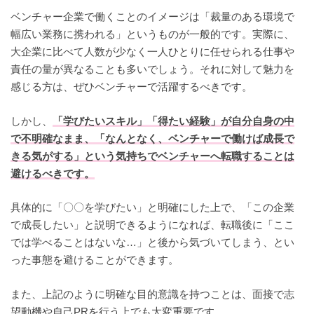
ベンチャー企業で働くことのイメージは「裁量のある環境で
幅広い業務に携われる」というものが一般的です。実際に、
大企業に比べて人数が少なく一人ひとりに任せられる仕事や
責任の量が異なることも多いでしょう。それに対して魅力を
感じる方は、ぜひベンチャーで活躍するべきです。
しかし、
「学びたいスキル」「得たい経験」が自分自身の中
で不明確なまま、「なんとなく、ベンチャーで働けば成長で
きる気がする」という気持ちでベンチャーへ転職することは
避けるべきです。
具体的に「〇〇を学びたい」と明確にした上で、「この企業
で成長したい」と説明できるようになれば、転職後に「ここ
では学べることはないな…」と後から気づいてしまう、とい
った事態を避けることができます。
また、上記のように明確な目的意識を持つことは、面接で志
望動機や自己PRを行う上でも大変重要です。