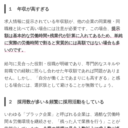
１ 年収が高すぎる
求人情報に提示されている年収額が、他の企業の同業種・同
職種と比べて高い場合には注意が必要です。この場合、
提示
額は基本的な労働時間+残業代が計算に入れてあるため、単純
に実際の労働時間で割ると実質的には高額ではない場合も多
いのです。
給与に見合った役割・役職が明確であり、専門的なスキルや
前職での経験に照らし合わせた年収額であれば問題がありま
せん。しかし、「自分が働く上であまりにも高すぎる」と感
じる場合には、選択肢として避けることが無難でしょう。
２ 採用数が多い＆頻繁に採用活動をしている
いわゆる「ブラック企業」と呼ばれる企業は、過酷な労働時
間＆労働環境を継続させ、「残った人で業務を行う」ことが