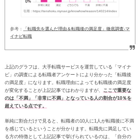
引用：https://tenshoku.mynavi.jp/knowhow/reason/140214/index
参考：
「転職先を選んだ理由＆転職後の満足度」徹底調査-マ
イナビ転職
上記のグラフは、大手転職サービスを運営している「マイナ
ビ」の調査による転職者アンケートにより分かった「転職後
の満足度」になります。転職理由によっても転職後の満足度
が変化することが上記記事ではわかりますが、
ここで重要な
のは「不満」「非常に不満」となっている人の割合が10％を
超えている点です。
単純に割合だけで見ると、転職者の10人に1人が転職後に不満
を感じているということが分かります。転職先に満足してい
る方の特徴として上記記事で挙げられているのは、「自分の