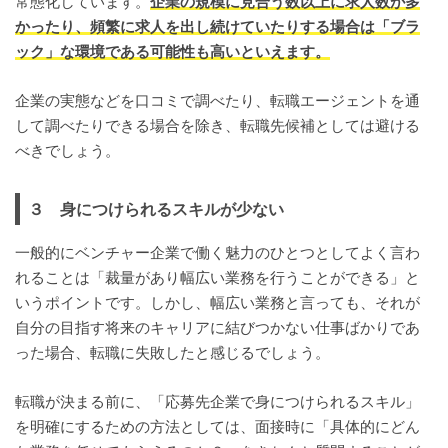
常態化しています。
企業の規模に見合う数以上に求人数が多
かったり、頻繁に求人を出し続けていたりする場合は「ブラ
ック」な環境である可能性も高いといえます。
企業の実態などを口コミで調べたり、転職エージェントを通
して調べたりできる場合を除き、転職先候補としては避ける
べきでしょう。
３ 身につけられるスキルが少ない
一般的にベンチャー企業で働く魅力のひとつとしてよく言わ
れることは「裁量があり幅広い業務を行うことができる」と
いうポイントです。しかし、幅広い業務と言っても、それが
自分の目指す将来のキャリアに結びつかない仕事ばかりであ
った場合、転職に失敗したと感じるでしょう。
転職が決まる前に、「応募先企業で身につけられるスキル」
を明確にするための方法としては、面接時に「具体的にどん