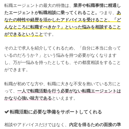
転職エージェントの最大の特徴は、
業界や転職事情に精通し
たエージェントが転職相談に乗ってくれること。
つまり、
あ
なたの特性や経歴を活かしたアドバイスを受けること、「ど
んなところに転職すべきか？」といった悩みを相談すること
ができるということ
です。
その上で求人を紹介してくれるため、「自分に本当に合って
いるのだろうか？」という悩みを持つ必要がなくなります
し、万が一悩みを持ったとしても、その都度相談をすること
ができます。
転職が初めてな方や、転職に大きな不安を抱いている方にと
って、
一人で転職活動を行う必要がない転職エージェントは
かなり心強い味方である
といえます。
転職活動に必要な準備をサポートしてくれる
相談やアドバイスだけではなく、
内定を得るための面接の準