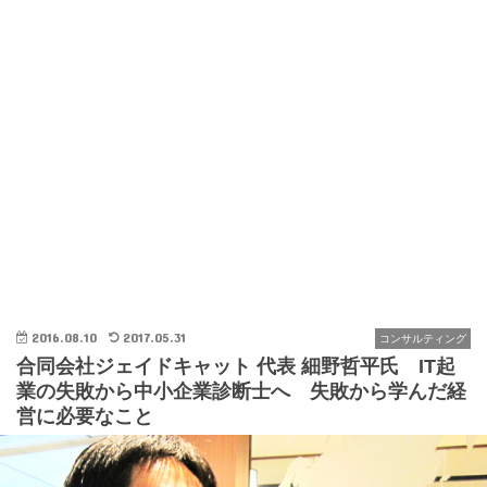
2016.08.10
2017.05.31
コンサルティング
合同会社ジェイドキャット 代表 細野哲平氏 IT起
業の失敗から中小企業診断士へ 失敗から学んだ経
営に必要なこと