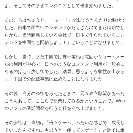
よ。そしてそのままエンジニアとして働き始めました。
そのころはちょうど、「iモード」が出てきたあたりの時代で
した。日本で面白いコンテンツがたくさん出てきた時期でし
たから、当時勤務している会社で「日本で作られているコン
テンツを中国でも配信しよう！」ということになりまして。
しかし、当時、まだ中国では携帯電話は電話かショートメー
ルの利用が中心で、日本のようなコンテンツ利用が一般的に
なるのはもう少し後でした。結局、思うような収益が上がら
ず、中国での配信事業は止めることになりました。
その後、自分の今後を考えたときに、元々独立願望があった
こともあって、ここらで起業してみるかということで、Web
やアプリの受託開発を行う会社を立ち上げました。
その会社は、当初は「倍々ゲーム」みたいな感じで、成長し
ていったんですね。今思うと「俺ってスゲー！」と調子に乗