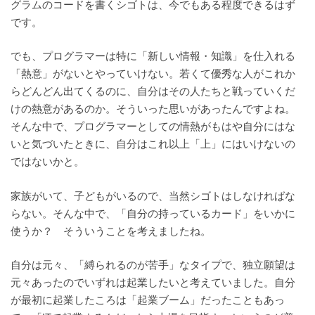
グラムのコードを書くシゴトは、今でもある程度できるはず
です。
でも、プログラマーは特に「新しい情報・知識」を仕入れる
「熱意」がないとやっていけない。若くて優秀な人がこれか
らどんどん出てくるのに、自分はその人たちと戦っていくだ
けの熱意があるのか。そういった思いがあったんですよね。
そんな中で、プログラマーとしての情熱がもはや自分にはな
いと気づいたときに、自分はこれ以上「上」にはいけないの
ではないかと。
家族がいて、子どもがいるので、当然シゴトはしなければな
らない。そんな中で、「自分の持っているカード」をいかに
使うか？ そういうことを考えましたね。
自分は元々、「縛られるのが苦手」なタイプで、独立願望は
元々あったのでいずれは起業したいと考えていました。自分
が最初に起業したころは「起業ブーム」だったこともあっ