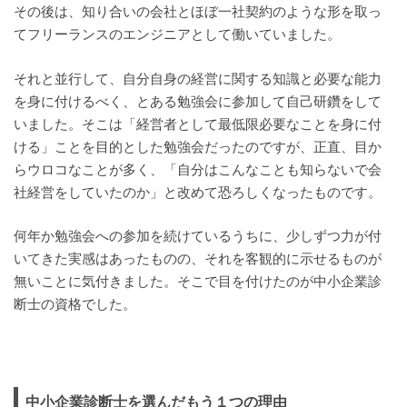
その後は、知り合いの会社とほぼ一社契約のような形を取っ
てフリーランスのエンジニアとして働いていました。
それと並行して、自分自身の経営に関する知識と必要な能力
を身に付けるべく、とある勉強会に参加して自己研鑽をして
いました。そこは「経営者として最低限必要なことを身に付
ける」ことを目的とした勉強会だったのですが、正直、目か
らウロコなことが多く、「自分はこんなことも知らないで会
社経営をしていたのか」と改めて恐ろしくなったものです。
何年か勉強会への参加を続けているうちに、少しずつ力が付
いてきた実感はあったものの、それを客観的に示せるものが
無いことに気付きました。そこで目を付けたのが中小企業診
断士の資格でした。
中小企業診断士を選んだもう１つの理由