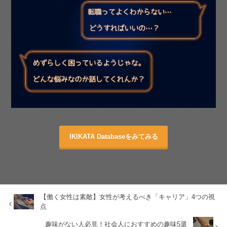
IKIKATA Databaseをみてみる
【働く女性は素敵】女性が考えるべき「キャリア」4つの視
点
趣味がない人必見！社会人におすすめの趣味5選