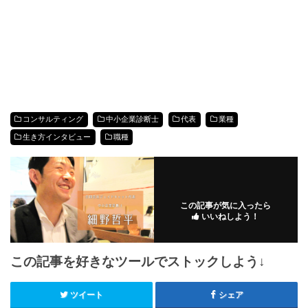
コンサルティング
中小企業診断士
代表
業種
生き方インタビュー
職種
この記事が気に入ったら
いいねしよう！
この記事を好きなツールでストックしよう↓
ツイート
シェア