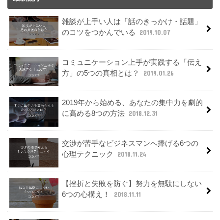
雑談が上手い人は「話のきっかけ・話題」
のコツをつかんでいる
2019.10.07
コミュニケーション上手が実践する「伝え
方」の5つの真相とは？
2019.01.26
2019年から始める、あなたの集中力を劇的
に高める8つの方法
2018.12.31
交渉が苦手なビジネスマンへ捧げる6つの
心理テクニック
2018.11.24
【挫折と失敗を防ぐ】努力を無駄にしない
6つの心構え！
2018.11.11