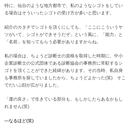
特に、仙台のような地方都市で、私のようなシゴトをしてい
る場合はそういったシゴトの受け方が多いと思います。
紹介のカタチでシゴトを頂くにしても、「ここにこういうヤ
ツがいて、シゴトができそうだぞ」という風に、「能力」と
「名前」を知ってもらう必要がありますからね。
私の場合は、ちょうど診断士の資格を取得した時期に、中小
企業診断士の公式団体である診断協会の事務所に常駐するシ
ゴトを頂くことができた経緯があります。その当時、私自身
も事務所を探していましたから、ちょうどよかった(笑) そこ
でだいぶ顔が広がりました。
「運の良さ」で生きている部分も、もしかしたらあるかもし
れません(笑)
—なるほど(笑)