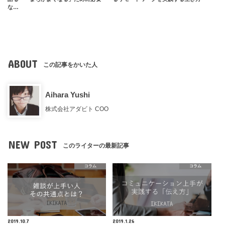
な…
ABOUT
この記事をかいた人
Aihara Yushi
株式会社アダビト COO
NEW POST
このライターの最新記事
コラム
コラム
2019.10.7
2019.1.26