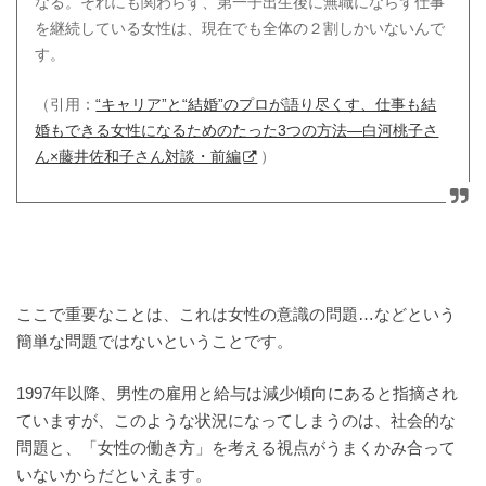
なる。それにも関わらず、第一子出生後に無職にならず仕事
を継続している女性は、現在でも全体の２割しかいないんで
す。
（引用：
“キャリア”と“結婚”のプロが語り尽くす、仕事も結
婚もできる女性になるためのたった3つの方法―白河桃子さ
ん×藤井佐和子さん対談・前編
）
ここで重要なことは、これは女性の意識の問題…などという
簡単な問題ではないということです。
1997年以降、男性の雇用と給与は減少傾向にあると指摘され
ていますが、このような状況になってしまうのは、社会的な
問題と、「女性の働き方」を考える視点がうまくかみ合って
いないからだといえます。