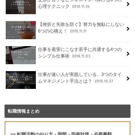
心理テクニック
2018.11.24
【挫折と失敗を防ぐ】努力を無駄にしない
6つの心構え！
2018.11.11
仕事を着実にこなす若手に共通する4つの
シンプル仕事術
2018.11.03
仕事が速い人が実践している、3つのタイ
ムマネジメント手法とは？
2018.10.27
転職情報まとめ
>>
転職活動のやり方・期間・面接対策・必要書類