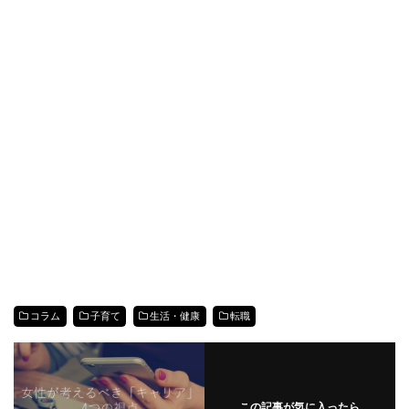
コラム
子育て
生活・健康
転職
この記事が気に入ったら