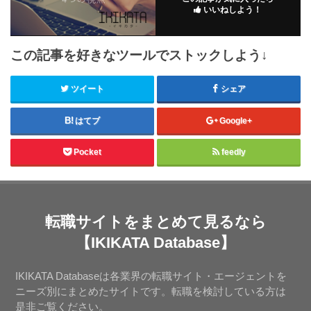
いいねしよう！
この記事を好きなツールでストックしよう↓
ツイート
シェア
はてブ
Google+
Pocket
feedly
転職サイトをまとめて見るなら
【IKIKATA Database】
IKIKATA Databaseは各業界の転職サイト・エージェントを
ニーズ別にまとめたサイトです。転職を検討している方は
是非ご覧ください。