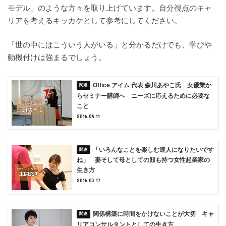
モデル」のような方々を取り上げています。自分視点のキャ
リアを考えるキッカケとして参考にしてください。
「世の中にはこういう人がいる」と分かるだけでも、学びや
動機付けは強まるでしょう。
Office アイム 代表 森川あやこ氏 女優業か
らセミナー講師へ ニーズに応えるために必要な
こと
2016.04.11
「いろんなことを楽しむ達人になりたいです
ね」 妻そして母としての顔も持つ女性起業家の
生き方
2016.03.17
関係構築に時間をかけないことが大切 キャ
リアコンサルタントとしての生き方