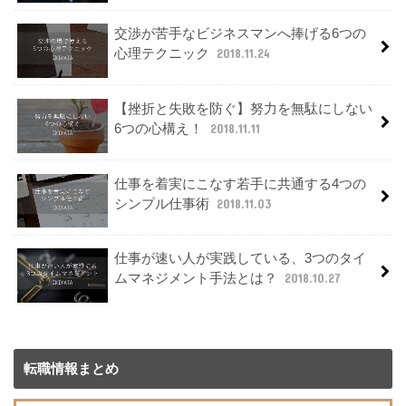
交渉が苦手なビジネスマンへ捧げる6つの
心理テクニック
2018.11.24
【挫折と失敗を防ぐ】努力を無駄にしない
6つの心構え！
2018.11.11
仕事を着実にこなす若手に共通する4つの
シンプル仕事術
2018.11.03
仕事が速い人が実践している、3つのタイ
ムマネジメント手法とは？
2018.10.27
転職情報まとめ