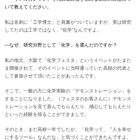
いて教えてください。
私は名刺に「工学博士」と肩書がついていますが、実は研究
してたのは工学ではなく、”化学”なんですよ。
—なぜ、研究分野として「化学」を選んだのですか？
私の地元、大阪で「化学フェスタ」というイベントがたまた
ま開催されて、そのイベントに当時通っていた高校の代表と
して参加させて頂いたことがあったんです。
そこで、一般の方に化学実験の「デモンストレーション」を
することになりました。（フェスタのお客さんに）デモンス
トレーションを見て喜んでもらえたり、感心してもらえたり
といった経験を得ることができまして。
そのとき、まだ高校一年でしたが、「化学って、『人を幸せ
にするツール』なんだな」と気づくことができたんですよ。