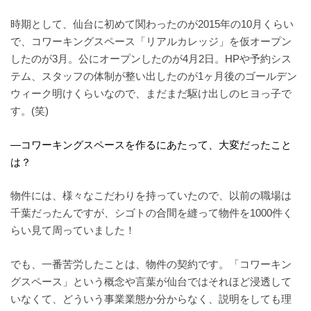
時期として、仙台に初めて関わったのが2015年の10月くらい
で、コワーキングスペース「リアルカレッジ」を仮オープン
したのが3月。公にオープンしたのが4月2日。HPや予約シス
テム、スタッフの体制が整い出したのが1ヶ月後のゴールデン
ウィーク明けくらいなので、まだまだ駆け出しのヒヨっ子で
す。(笑)
—コワーキングスペースを作るにあたって、大変だったこと
は？
物件には、様々なこだわりを持っていたので、以前の職場は
千葉だったんですが、シゴトの合間を縫って物件を1000件く
らい見て周っていました！
でも、一番苦労したことは、物件の契約です。「コワーキン
グスペース」という概念や言葉が仙台ではそれほど浸透して
いなくて、どういう事業業態か分からなく、説明をしても理