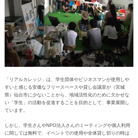
「リアルカレッジ」は、学生団体やビジネスマンが使用しや
すいと感じる安価なフリースペースや貸し会議室が（宮城
県）仙台市に少ないことから、地域活性化のために欠かせな
い「学生」の活動を促進することを目的として、事業展開し
ています。
しかし、学生さんやNPO法人さんのミーティングや個人利用
に関しては無料で、イベントでの使用や全体貸し切りの時は