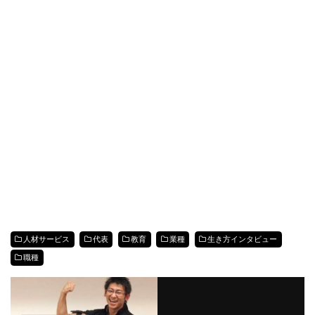
人材サービス
代表
教育
業種
生き方インタビュー
職種