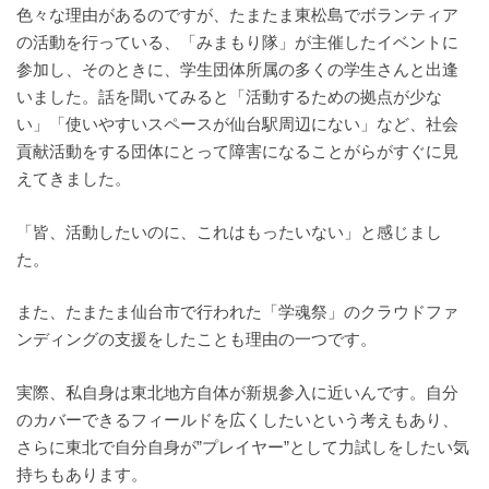
色々な理由があるのですが、たまたま東松島でボランティア
の活動を行っている、「みまもり隊」が主催したイベントに
参加し、そのときに、学生団体所属の多くの学生さんと出逢
いました。話を聞いてみると「活動するための拠点が少な
い」「使いやすいスペースが仙台駅周辺にない」など、社会
貢献活動をする団体にとって障害になることがらがすぐに見
えてきました。
「皆、活動したいのに、これはもったいない」と感じまし
た。
また、たまたま仙台市で行われた「学魂祭」のクラウドファ
ンディングの支援をしたことも理由の一つです。
実際、私自身は東北地方自体が新規参入に近いんです。自分
のカバーできるフィールドを広くしたいという考えもあり、
さらに東北で自分自身が”プレイヤー”として力試しをしたい気
持ちもあります。