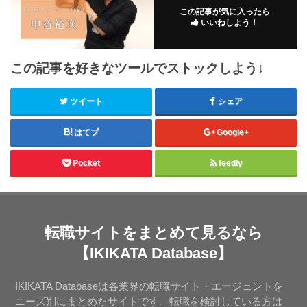
この記事が気に入ったら
いいねしよう！
この記事を好きなツールでストックしよう↓
ツイート
シェア
はてブ
Google+
Pocket
feedly
転職サイトをまとめて見るなら
【IKIKATA Database】
IKIKATA Databaseは各業界の転職サイト・エージェントを
ニーズ別にまとめたサイトです。転職を検討している方は