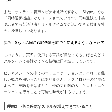
また、オンライン音声＆ビデオ通話で有名な「Skype」でも、
「同時通訳機能」がリリースされています。
同時通訳で非英
語話者でも英語話者とリアルタイムで会話ができる技術が社
会に浸透しつつあります。
参考：
Skypeの同時通訳機能を誰でも使えるようになった
このように、実際に使用する言語が異なっても、ほとんどリ
アルタイムで会話ができ
る技術は日々進歩しています。
ビジネスシーンの中でのコミュニケーションは、それほど難
しい概念を用いることはありません。テクノロジーの発展
に
よって、英語を学ばずとも、他の文化圏の人々とコミュニケ
ーションを行うことは可能な時代が来るでしょう。
理由
2
他に必要なスキルが増えてきていること