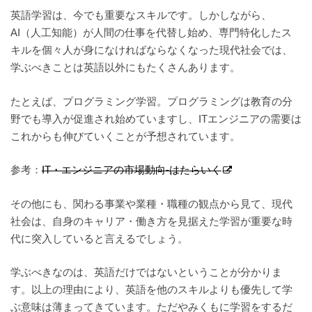
英語学習は、今でも重要なスキルです。しかしながら、
AI（人工知能）が人間の仕事を代替し始め、専門特化したス
キルを
個々人が身になければならなくなった現代社会では、
学ぶべきことは英語以外にもたくさんあります。
たとえば、プログラミング学習。プログラミングは教育の分
野でも導入が促進され始めていますし、ITエンジニアの需要は
これからも伸びていくことが予想されています。
参考：
IT・エンジニアの市場動向-はたらいく
その他にも、関わる事業や業種・職種の観点から見て、現代
社会は、自身のキャリア・働き方を見据えた学習が重要な時
代に
突入していると言えるでしょう。
学ぶべきなのは、英語だけではないということが分かりま
す。以上の理由により、英語を他のスキルよりも優先して学
ぶ意味は
薄まってきています。ただやみくもに学習をするだ