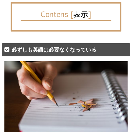
Contens
[
表示
]
必ずしも英語は必要なくなっている