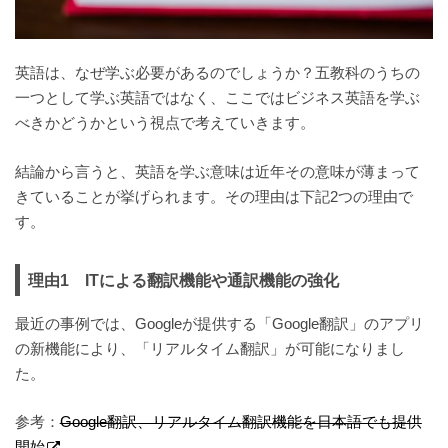
英語は、なぜ学ぶ必要があるのでしょうか？五教科のうちの
一つとして学ぶ英語ではなく、ここではビジネス英語を学ぶ
べきかどうかという視点
で考えていきます。
結論から言うと、英語を学ぶ意味は近年その意味が薄まって
きていることが挙げられます。その理由は下記2つの理由で
す。
理由
1
IT
による翻訳機能や通訳機能の強化
最近の事例では、Googleが提供する「Google翻訳」のアプリ
の新機能により、「リアルタイム翻訳」が可能になりまし
た。
参考：
Google翻訳、リアルタイム翻訳機能を日本語でも提供
開始