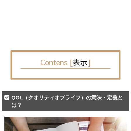
Contens
[
表示
]
QOL（クオリティオブライフ）の意味・定義と
は？