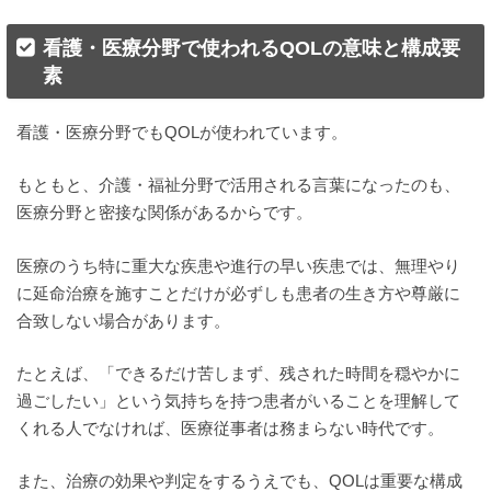
看護・医療分野で使われるQOLの意味と構成要
素
看護・医療分野でもQOLが使われています。
もともと、介護・福祉分野で活用される言葉になったのも、
医療分野と密接な関係があるからです。
医療のうち特に重大な疾患や進行の早い疾患では、無理やり
に延命治療を施すことだけが必ずしも患者の生き方や尊厳に
合致しない場合があります。
たとえば、「できるだけ苦しまず、残された時間を穏やかに
過ごしたい」という気持ちを持つ患者がいることを理解して
くれる人でなければ、医療従事者は務まらない時代です。
また、治療の効果や判定をするうえでも、QOLは重要な構成