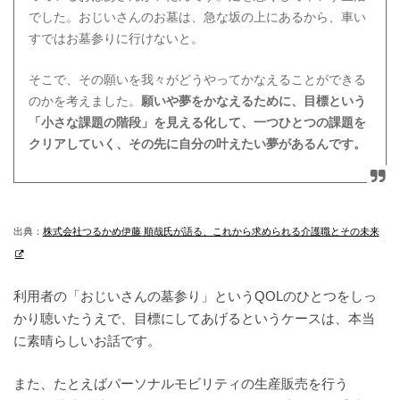
でした。おじいさんのお墓は、急な坂の上にあるから、車い
すではお墓参りに行けないと。
そこで、その願いを我々がどうやってかなえることができる
のかを考えました。
願いや夢をかなえるために、目標という
「小さな課題の階段」を見える化して、一つひとつの課題を
クリアしていく、その先に自分の叶えたい夢があるんです。
出典：
株式会社つるかめ伊藤 順哉氏が語る、これから求められる介護職とその未来
利用者の「おじいさんの墓参り」というQOLのひとつをしっ
かり聴いたうえで、目標にしてあげるというケースは、本当
に素晴らしいお話です。
また、たとえばパーソナルモビリティの生産販売を行う