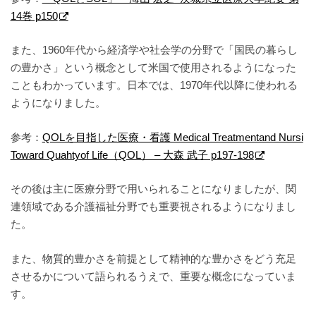
14巻 p150
また、1960年代から経済学や社会学の分野で「国民の暮らし
の豊かさ」という概念として米国で使用されるようになった
こともわかっています。日本では、1970年代以降に使われる
ようになりました。
参考：
QOLを目指した医療・看護 Medical Treatmentand Nursi
Toward Quahtyof Life（QOL） – 大森 武子 p197-198
その後は主に医療分野で用いられることになりましたが、関
連領域である介護福祉分野でも重要視されるようになりまし
た。
また、物質的豊かさを前提として精神的な豊かさをどう充足
させるかについて語られるうえで、重要な概念になっていま
す。