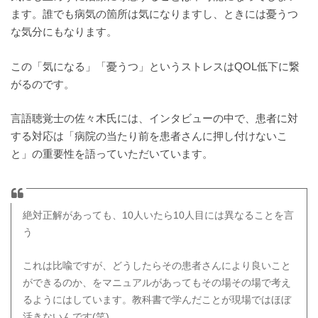
ます。誰でも病気の箇所は気になりますし、ときには憂うつ
な気分にもなります。
この「気になる」「憂うつ」というストレスはQOL低下に繋
がるのです。
言語聴覚士の佐々木氏には、インタビューの中で、患者に対
する対応は「病院の当たり前を患者さんに押し付けないこ
と」の重要性を語っていただいています。
絶対正解があっても、10人いたら10人目には異なることを言
う
これは比喩ですが、どうしたらその患者さんにより良いこと
ができるのか、をマニュアルがあってもその場その場で考え
るようにはしています。教科書で学んだことが現場ではほぼ
活きないんです(笑)