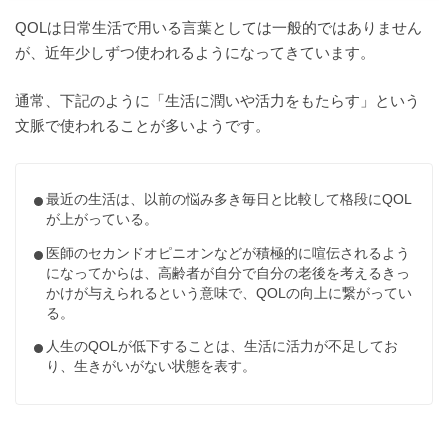
QOLは日常生活で用いる言葉としては一般的ではありません
が、近年少しずつ使われるようになってきています。
通常、下記のように「生活に潤いや活力をもたらす」という
文脈で使われることが多いようです。
最近の生活は、以前の悩み多き毎日と比較して格段にQOL
が上がっている。
医師のセカンドオピニオンなどが積極的に喧伝されるよう
になってからは、高齢者が自分で自分の老後を考えるきっ
かけが与えられるという意味で、QOLの向上に繋がってい
る。
人生のQOLが低下することは、生活に活力が不足してお
り、生きがいがない状態を表す。