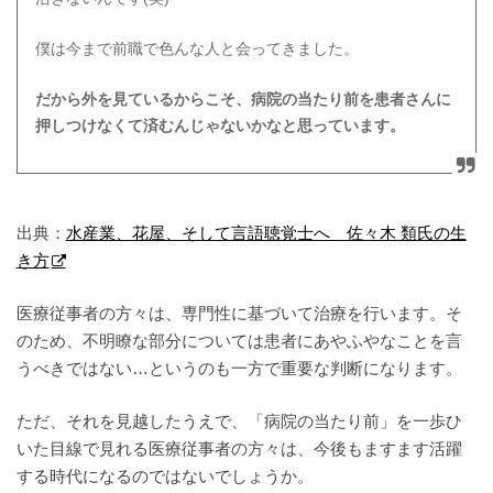
僕は今まで前職で色んな人と会ってきました。
だから外を見ているからこそ、病院の当たり前を患者さんに
押しつけなくて済むんじゃないかなと思っています。
出典：
水産業、花屋、そして言語聴覚士へ 佐々木 類氏の生
き方
医療従事者の方々は、専門性に基づいて治療を行います。そ
のため、不明瞭な部分については患者にあやふやなことを言
うべきではない…というのも一方で重要な判断になります。
ただ、それを見越したうえで、「病院の当たり前」を一歩ひ
いた目線で見れる医療従事者の方々は、今後もますます活躍
する時代になるのではないでしょうか。