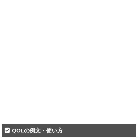
QOLの例文・使い方