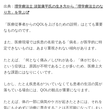
出典：
理学療法士 須賀康平氏の生き方から「理学療法士のな
り方」を学ぶ
「医療従事者からのQOLを上げるための説明」はとても重要
なものなのです。
また、医療現場では疾患の名前である「病名」が医学的に特
定できないものは、あまり重視されない傾向があります。
たとえば、「何となく痛み／しびれがある」「体がだるい」
という症状は、原因が不明であることが多いため、医療上大
きな課題にはなりにくいです。
しかし、たとえ疾患名がついていなくても患者の生活の質が
落ちている場合には、QOLの観点が重要になります。
たとえば、体の一部に病気やケガが起きたときには、それを
気にも止めずに治療に専念することは不可能になってしまい