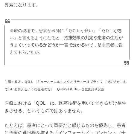
要素になります。
医療の現場で，患者が医師に「ＱＯＬが良い」「ＱＯＬが悪
い」と言えるようになると，
治療効果の判定や患者の生活が
うまくいっているかどうか一言で分かる
ので，是非患者に覚
えてもらいたい。
引用：５３．ＱＯＬ（キューオーエル）／クオリティーオブライフ 〔その人がこれ
でいいと思えるような生活の質〕 Quality Of Life – 国立国語研究所
医療における「QOL」は、医療技術を用いてできるだけ長生
きさせる、というものではありません。
たとえば、患者にとって重要だと感じるものを優先し、患者
に治療の選択権を与える「インフォームド・コンセント（十