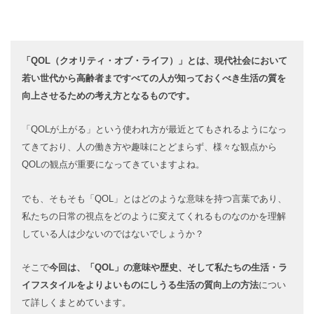
「QOL（クオリティ・オブ・ライフ）」とは、現代社会において
若い世代から高齢者まですべての人が知っておくべき生活の質を
向上させるための考え方となるものです。
「QOLが上がる」という使われ方が最近とてもされるようになっ
てきており、人の働き方や趣味にとどまらず、様々な観点から
QOLの観点が重要になってきていますよね。
でも、そもそも「QOL」とはどのような意味を持つ言葉であり、
私たちの日常の視点をどのように変えてくれるものなのかを理解
している人は少ないのではないでしょうか？
そこで
今回は、「QOL」の意味や歴史、そして私たちの生活・ラ
イフスタイルをよりよいものにしうる生活の質向上の方法
につい
て詳しくまとめています。