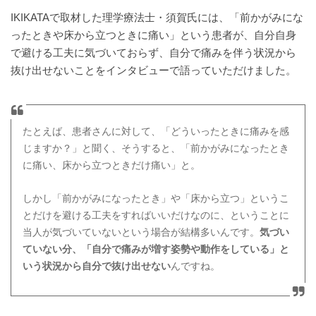
IKIKATAで取材した理学療法士・須賀氏には、「前かがみにな
ったときや床から立つときに痛い」という患者が、自分自身
で避ける工夫に気づいておらず、自分で痛みを伴う状況から
抜け出せないことをインタビューで語っていただけました。
たとえば、患者さんに対して、「どういったときに痛みを感
じますか？」と聞く、そうすると、「前かがみになったとき
に痛い、床から立つときだけ痛い」と。
しかし「前かがみになったとき」や「床から立つ」というこ
とだけを避ける工夫をすればいいだけなのに、ということに
当人が気づいていないという場合が結構多いんです。
気づい
ていない分、「自分で痛みが増す姿勢や動作をしている」と
いう状況から自分で抜け出せない
んですね。