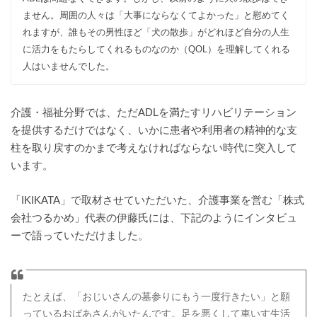
ません。周囲の人々は「大事にならなくてよかった」と慰めてく
れますが、誰もその男性ほど「犬の散歩」がどれほど自分の人生
に活力をもたらしてくれるものなのか（QOL）を理解してくれる
人はいませんでした。
介護・福祉分野では、ただADLを満たすリハビリテーション
を提供するだけではなく、いかに患者や利用者の精神的な支
柱を取り戻すのかまで考えなければならない時代に突入して
います。
「IKIKATA」で取材させていただいた、介護事業を営む「株式
会社つるかめ」代表の伊藤氏には、下記のようにインタビュ
ーで語っていただけました。
たとえば、「おじいさんの墓参りにもう一度行きたい」と願
っているおばあさんがいたんです。足を悪くして車いす生活