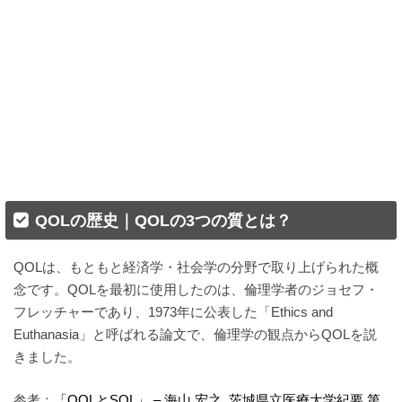
QOLの歴史｜QOLの3つの質とは？
QOLは、もともと経済学・社会学の分野で取り上げられた概
念です。QOLを最初に使用したのは、倫理学者のジョセフ・
フレッチャーであり、1973年に公表した「Ethics and
Euthanasia」と呼ばれる論文で、倫理学の観点からQOLを説
きました。
参考：
「QOLとSOL」 – 海山 宏之  茨城県立医療大学紀要 第