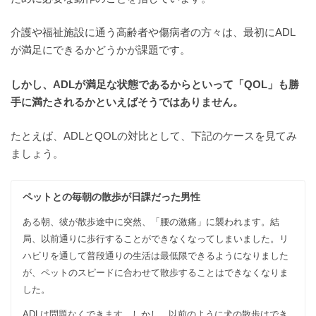
介護や福祉施設に通う高齢者や傷病者の方々は、最初にADL
が満足にできるかどうかが課題です。
しかし、ADLが満足な状態であるからといって「QOL」も勝
手に満たされるかといえばそうではありません。
たとえば、ADLとQOLの対比として、下記のケースを見てみ
ましょう。
ペットとの毎朝の散歩が日課だった男性
ある朝、彼が散歩途中に突然、「腰の激痛」に襲われます。結
局、以前通りに歩行することができなくなってしまいました。リ
ハビリを通して普段通りの生活は最低限できるようになりました
が、ペットのスピードに合わせて散歩することはできなくなりま
した。
ADLは問題なくできます。しかし、以前のように犬の散歩はでき